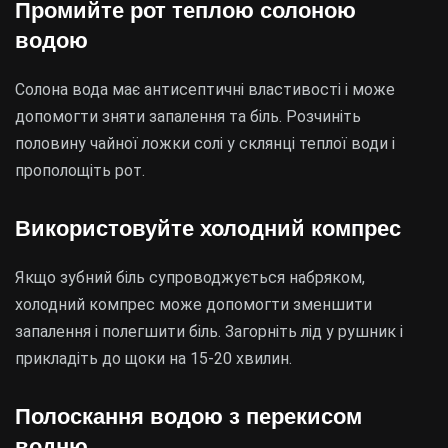
Промийте рот теплою солоною
водою
Солона вода має антисептичні властивості і може
допомогти зняти запалення та біль. Розчиніть
половину чайної ложки солі у склянці теплої води і
прополощіть рот.
Використовуйте холодний компрес
Якщо зубний біль супроводжується набряком,
холодний компрес може допомогти зменшити
запалення і полегшити біль. Загорніть лід у рушник і
прикладіть до щоки на 15-20 хвилин.
Полоскання водою з перекисом
водню