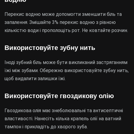
Перекис водню може допомогти зменшити біль та
запалення. Змішайте 3% перекис водню з рівною
кількістю води і прополощіть рот. Не ковтайте розчин.
Використовуйте зубну нить
Іноді зубний біль може бути викликаний застряганням
їжі між зубами. Обережно використовуйте зубну нить,
щоб видалити залишки їжі.
Використовуйте гвоздикову олію
Гвоздикова олія має знеболювальні та антисептичні
властивості. Нанесіть кілька крапель олії на ватний
тампон і прикладіть до хворого зуба.