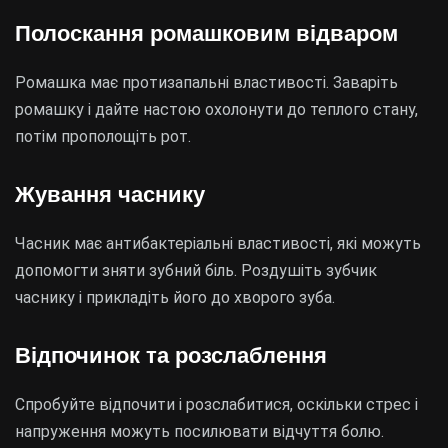
Полоскання ромашковим відваром
Ромашка має протизапальні властивості. Заваріть
ромашку і дайте настою охолонути до теплого стану,
потім прополощіть рот.
Жування часнику
Часник має антибактеріальні властивості, які можуть
допомогти зняти зубний біль. Роздушіть зубчик
часнику і прикладіть його до хворого зуба.
Відпочинок та розслаблення
Спробуйте відпочити і розслабитися, оскільки стрес і
напруження можуть посилювати відчуття болю.