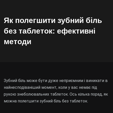
Як полегшити зубний біль
без таблеток: ефективні
методи
Зубний біль може бути дуже неприємним і виникати в
найнесподіваніший момент, коли у вас немає під
рукою знеболювальних таблеток. Ось кілька порад, як
можна полегшити зубний біль без таблеток.