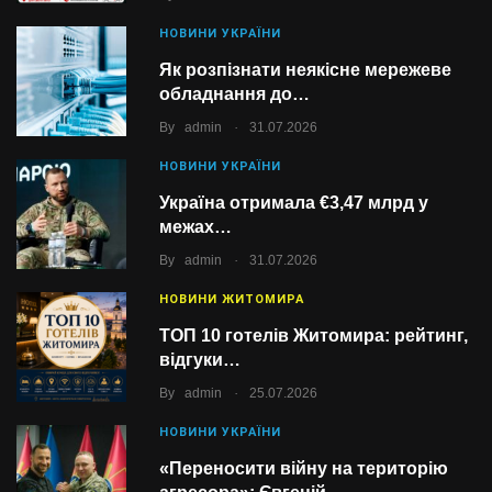
НОВИНИ УКРАЇНИ
Як розпізнати неякісне мережеве
обладнання до…
.
By
admin
31.07.2026
НОВИНИ УКРАЇНИ
Україна отримала €3,47 млрд у
межах…
.
By
admin
31.07.2026
НОВИНИ ЖИТОМИРА
ТОП 10 готелів Житомира: рейтинг,
відгуки…
.
By
admin
25.07.2026
НОВИНИ УКРАЇНИ
«Переносити війну на територію