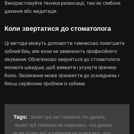
Використовуйте техніки релаксації, такі як глибоке
дихання або медитація.
Коли звертатися до стоматолога
Ці методи можуть допомогти тимчасово полегшити
зубний біль, але вони не замінюють професійного
лікування. Обов’язково зверніться до стоматолога
якомога швидше, щоб виявити і усунути причину
болю. Зволікання може призвести до ускладнень і
більш серйозних проблем із зубами.
Tags:
болит зуб нет таблеток что делать
,
болит зуб таблетки не помогают
,
что делать
если болит зуб а таблетки не помогают
,
что