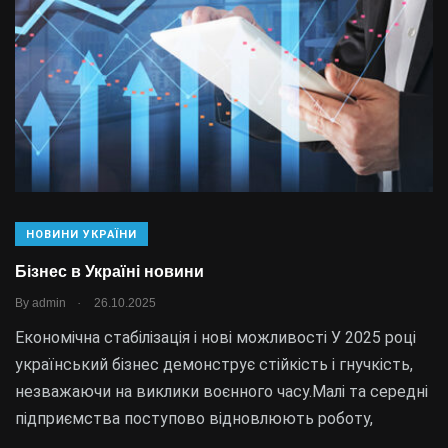
НОВИНИ УКРАЇНИ
Бізнес в Україні новини
.
By
admin
26.10.2025
Економічна стабілізація і нові можливості У 2025 році
український бізнес демонструє стійкість і гнучкість,
незважаючи на виклики воєнного часу.Малі та середні
підприємства поступово відновлюють роботу,