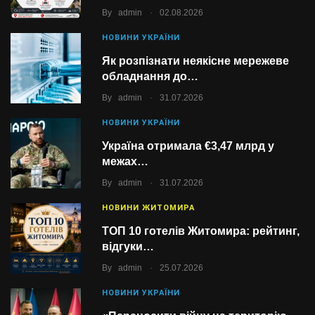
.
By
admin
02.08.2026
НОВИНИ УКРАЇНИ
Як розпізнати неякісне мережеве
обладнання до…
.
By
admin
31.07.2026
НОВИНИ УКРАЇНИ
Україна отримала €3,47 млрд у
межах…
.
By
admin
31.07.2026
НОВИНИ ЖИТОМИРА
ТОП 10 готелів Житомира: рейтинг,
відгуки…
.
By
admin
25.07.2026
НОВИНИ УКРАЇНИ