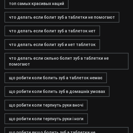
топ самых красивых наций
что делать если болит зуб а таблетки не помогают
что делать если болит зуб а таблеток нет
что делать если болит зуб и нет таблеток
что делать если сильно болит зуб а таблетки не
помогают
що робити коли болить зуб а таблеток немає
що робити коли болить зуб в домашніх умовах
що робити коли терпнуть руки вночі
що робити коли терпнуть руки і ноги
що робити якщо болить зуб а таблетки не