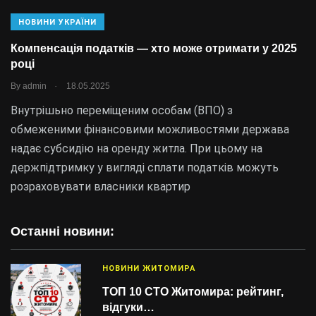
НОВИНИ УКРАЇНИ
Компенсація податків — хто може отримати у 2025
році
.
By
admin
18.05.2025
Внутрішьно переміщеним особам (ВПО) з
обмеженими фінансовими можливостями держава
надає субсидію на оренду житла. При цьому на
держпідтримку у вигляді сплати податків можуть
розраховувати власники квартир
Останні новини:
НОВИНИ ЖИТОМИРА
ТОП 10 СТО Житомира: рейтинг,
відгуки…