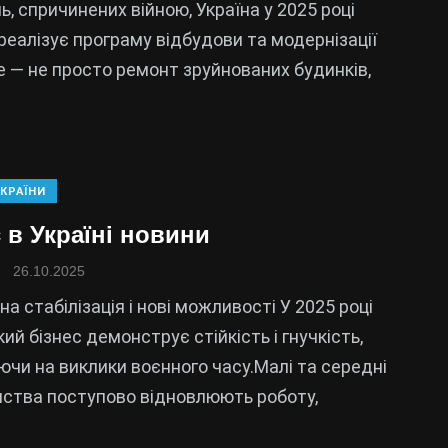
ь, спричинених війною, Україна у 2025 році
реалізує програму відбудови та модернізації
е — не просто ремонт зруйнованих будинків,
КРАЇНИ
 в Україні новини
26.10.2025
на стабілізація і нові можливості У 2025 році
ий бізнес демонструє стійкість і гнучкість,
чи на виклики воєнного часу.Малі та середні
ства поступово відновлюють роботу,