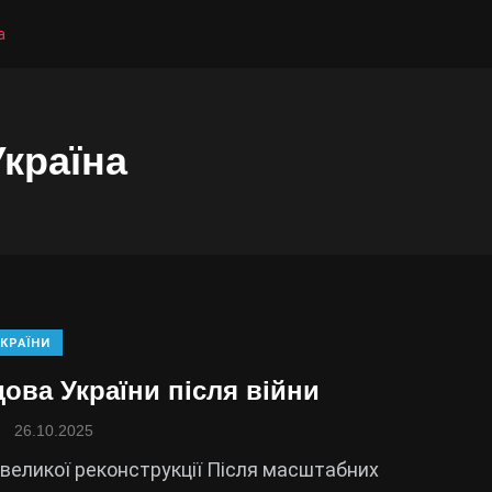
а
Україна
КРАЇНИ
ова України після війни
26.10.2025
великої реконструкції Після масштабних