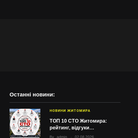
Останні новини:
НОВИНИ ЖИТОМИРА
ТОП 10 СТО Житомира:
рейтинг, відгуки…
.
By
admin
02.08.2026