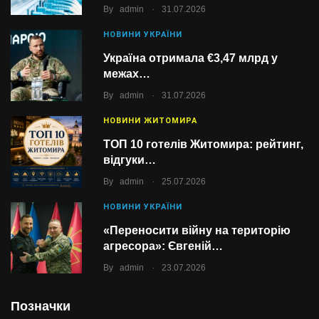
.
By
admin
31.07.2026
НОВИНИ УКРАЇНИ
Україна отримала €3,47 млрд у
межах…
.
By
admin
31.07.2026
НОВИНИ ЖИТОМИРА
ТОП 10 готелів Житомира: рейтинг,
відгуки…
.
By
admin
25.07.2026
НОВИНИ УКРАЇНИ
«Переносити війну на територію
агресора»: Євгеній…
.
By
admin
23.07.2026
Позначки