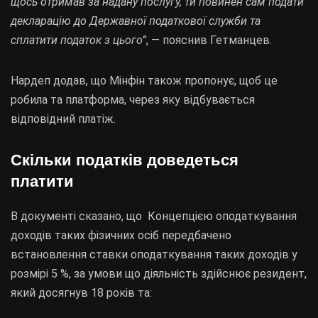
щось отримав за надану послугу, ти повинен сам подати
декларацію до Державної податкової служби та
сплатити податок з цього”
, — пояснив Гетманцев.
Нардеп додав, що Мінфін також пропонує, щоб це
робила та платформа, через яку відбувається
відповідний платіж.
Скільки податків доведеться
платити
В документі сказано, що Концепцією оподаткування
доходів таких фізичних осіб передбачено
встановлення ставки оподаткування таких доходів у
розмірі 5 %, за умови що діяльність здійснює резидент,
який досягнув 18 років та: