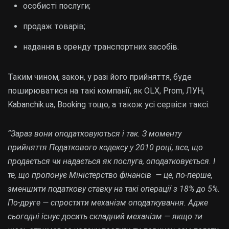
особисті послуги;
продаж товарів;
надання в оренду транспортних засобів.
Таким чином, закон, у разі його прийняття, буде
поширюватися на такі компанії, як OLX, Prom, ЛУН,
Kabanchik.ua, Booking тощо, а також усі сервіси таксі.
“Зараз вони оподатковуються і так. З моменту
прийняття Податкового кодексу у 2010 році, все, що
продається чи надається як послуга, оподатковується. І
те, що пропонує Міністерство фінансів — це, по-перше,
зменшити податкову ставку на такі операції з 18% до 5%.
По-друге — спростити механізм оподаткування. Адже
сьогодні існує досить складний механізм — якщо ти