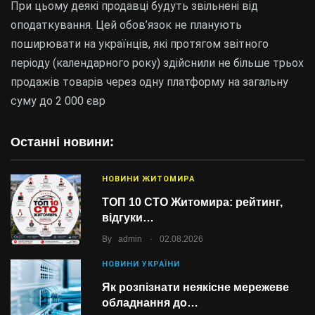
При цьому деякі продавці будуть звільнені від
оподаткування. Цей обов’язок не планують
поширювати на українців, які протягом звітного
періоду (календарного року) здійснили не більше трьох
продажів товарів через одну платформу на загальну
суму до 2 000 євр
Останні новини:
НОВИНИ ЖИТОМИРА
ТОП 10 СТО Житомира: рейтинг,
відгуки…
.
By
admin
02.08.2026
НОВИНИ УКРАЇНИ
Як розпізнати неякісне мережеве
обладнання до…