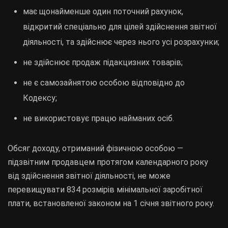
має щонайменше один поточний рахунок,
відкритий спеціально для цілей здійснення звітної
діяльності, та здійснює через нього усі розрахунки;
не здійснює продаж підакцизних товарів;
не є самозайнятою особою відповідно до
Кодексу;
не використовує працю найманих осіб.
Обсяг доходу, отриманий фізичною особою —
підзвітним продавцем протягом календарного року
від здійснення звітної діяльності, не може
перевищувати 834 розмірів мінімальної заробітної
плати, встановленої законом на 1 січня звітного року.