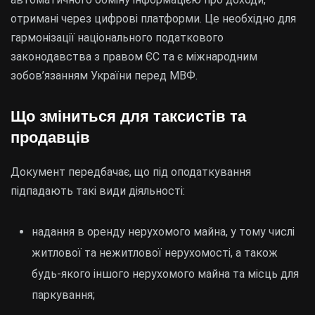
отримані через цифрові платформи. Це необхідно для
гармонізації національного податкового
законодавства з правом ЄС та є міжнародним
зобов’язанням України перед МВФ.
Що зміниться для таксистів та
продавців
Документ передбачає, що під оподаткування
підпадають такі види діяльності:
надання в оренду нерухомого майна, у тому числі
житлової та нежитлової нерухомості, а також
будь-якого іншого нерухомого майна та місць для
паркування;