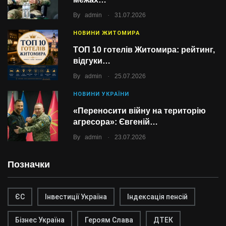
.
By
admin
31.07.2026
НОВИНИ ЖИТОМИРА
ТОП 10 готелів Житомира: рейтинг,
відгуки…
.
By
admin
25.07.2026
НОВИНИ УКРАЇНИ
«Переносити війну на територію
агресора»: Євгеній…
.
By
admin
23.07.2026
Позначки
ЄС
Інвестиції Україна
Індексація пенсій
Бізнес Україна
Героям Слава
ДТЕК