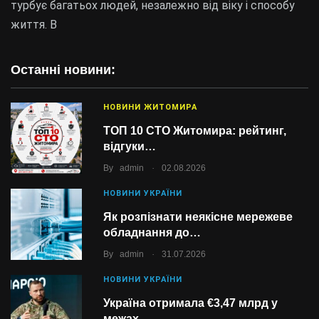
турбує багатьох людей, незалежно від віку і способу
життя. В
Останні новини:
НОВИНИ ЖИТОМИРА
ТОП 10 СТО Житомира: рейтинг,
відгуки…
.
By
admin
02.08.2026
НОВИНИ УКРАЇНИ
Як розпізнати неякісне мережеве
обладнання до…
.
By
admin
31.07.2026
НОВИНИ УКРАЇНИ
Україна отримала €3,47 млрд у
межах…