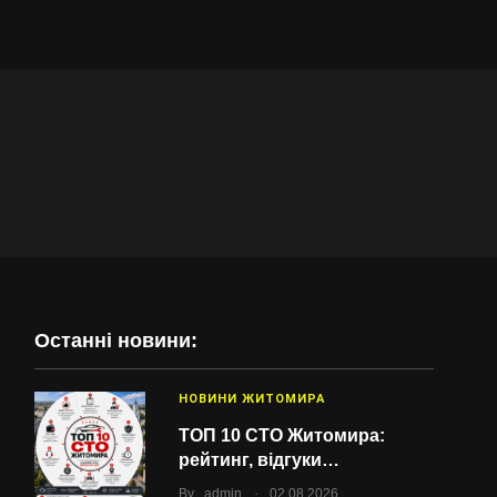
Останні новини:
НОВИНИ ЖИТОМИРА
ТОП 10 СТО Житомира:
рейтинг, відгуки…
.
By
admin
02.08.2026