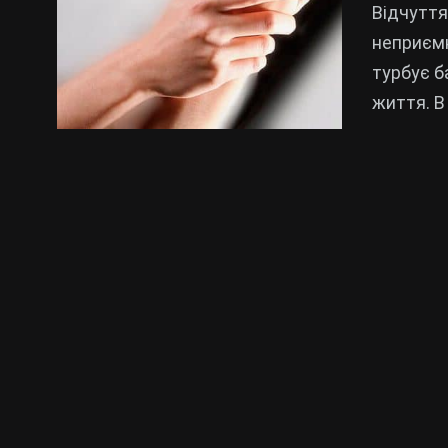
Відчуття
неприємн
турбує б
життя. В