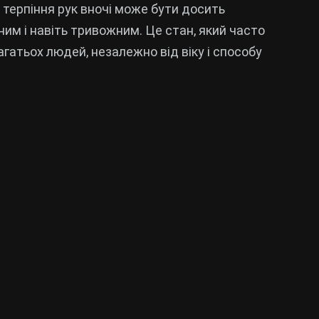
 терпіння рук вночі може бути досить
им і навіть тривожним. Це стан, який часто
агатьох людей, незалежно від віку і способу