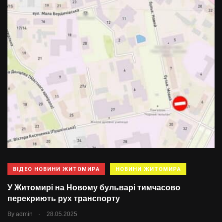
ВІДЕО НОВИНИ ЖИТОМИРА
НОВИНИ ЖИТОМИРА
У Житомирі на Новому бульварі тимчасово
перекриють рух транспорту
.
By
admin
28.05.2025