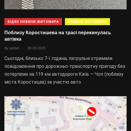
ВІДЕО НОВИНИ ЖИТОМИРА
НОВИНИ ЖИТОМИРА
​Поблизу Коростишева на трасі перекинулась
автівка
.
By
admin
28.05.2025
Сьогодні, близько 7-ї години, патрульні отримали
повідомлення про дорожньо-транспортну пригоду без
потерпілих на 119 км автодороги Київ — Чоп (поблизу
міста Коростишів) за участю авто