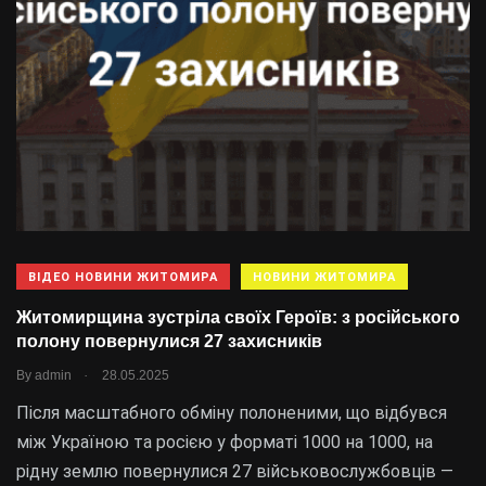
ВІДЕО НОВИНИ ЖИТОМИРА
НОВИНИ ЖИТОМИРА
​Житомирщина зустріла своїх Героїв: з російського
полону повернулися 27 захисників
.
By
admin
28.05.2025
Після масштабного обміну полоненими, що відбувся
між Україною та росією у форматі 1000 на 1000, на
рідну землю повернулися 27 військовослужбовців —