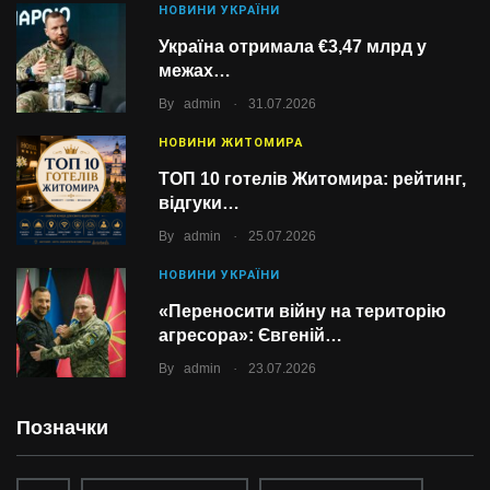
НОВИНИ УКРАЇНИ
Україна отримала €3,47 млрд у
межах…
.
By
admin
31.07.2026
НОВИНИ ЖИТОМИРА
ТОП 10 готелів Житомира: рейтинг,
відгуки…
.
By
admin
25.07.2026
НОВИНИ УКРАЇНИ
«Переносити війну на територію
агресора»: Євгеній…
.
By
admin
23.07.2026
Позначки