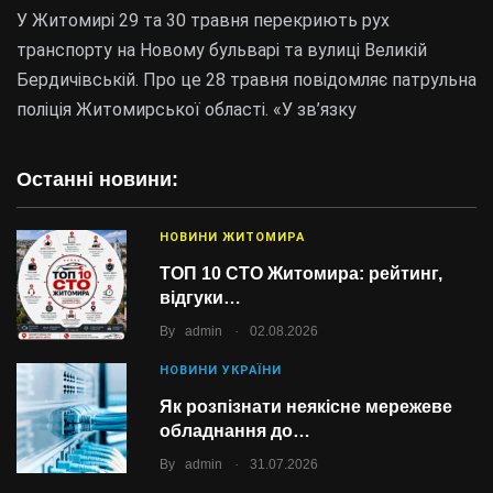
У Житомирі 29 та 30 травня перекриють рух
транспорту на Новому бульварі та вулиці Великій
Бердичівській. Про це 28 травня повідомляє патрульна
поліція Житомирської області. «У зв’язку
Останні новини:
НОВИНИ ЖИТОМИРА
ТОП 10 СТО Житомира: рейтинг,
відгуки…
.
By
admin
02.08.2026
НОВИНИ УКРАЇНИ
Як розпізнати неякісне мережеве
обладнання до…
.
By
admin
31.07.2026